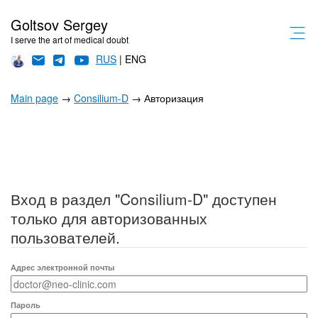
Goltsov Sergey
I serve the art of medical doubt
RUS
| ENG
Main page
→
Consilium-D
→ Авторизация
Вход в раздел "Consilium-D" доступен
только для авторизованных
пользователей.
Адрес электронной почты
Пароль