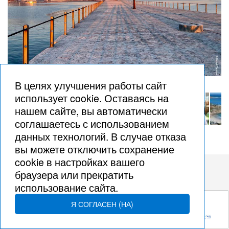
В целях улучшения работы сайт
использует cookie. Оставаясь на
нашем сайте, вы автоматически
соглашаетесь с использованием
данных технологий. В случае отказа
вы можете отключить сохранение
cookie в настройках вашего
браузера или прекратить
© Goltsov Sergey, 2002 – 2026
использование сайта.
Я СОГЛАСЕН (НА)