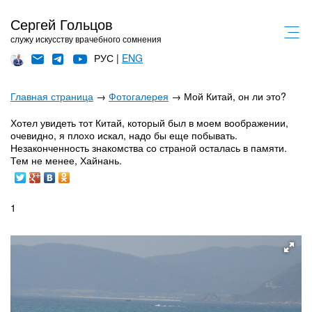
Сергей Гольцов
служу искусству врачебного сомнения
РУС |
ENG
Главная страница
→
Фотогалерея
→ Мой Китай, он ли это?
Хотел увидеть тот Китай, который был в моем воображении,
очевидно, я плохо искал, надо бы еще побывать.
Незаконченность знакомства со страной осталась в памяти.
Тем не менее, Хайнань.
1