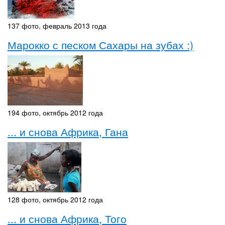
137 фото, февраль 2013 года
Марокко с песком Сахары на зубах :)
194 фото, октябрь 2012 года
... и снова Африка, Гана
128 фото, октябрь 2012 года
... и снова Африка, Того