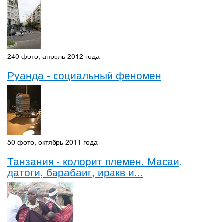
240 фото, апрель 2012 года
Руанда - социальный феномен
50 фото, октябрь 2011 года
Танзания - колорит племен. Масаи,
датоги, барабаиг, иракв и...