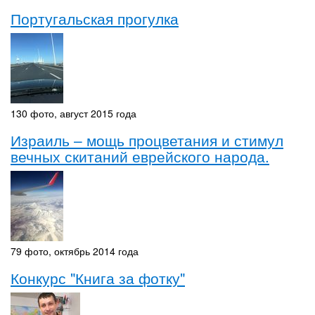
Португальская прогулка
130 фото, август 2015 года
Израиль – мощь процветания и стимул
вечных скитаний еврейского народа.
79 фото, октябрь 2014 года
Конкурс "Книга за фотку"