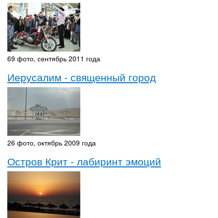
69 фото, сентябрь 2011 года
Иерусалим - священный город
26 фото, октябрь 2009 года
Остров Крит - лабиринт эмоций