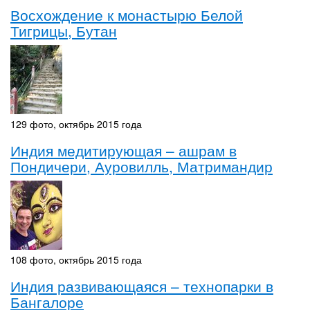
Восхождение к монастырю Белой
Тигрицы, Бутан
129 фото, октябрь 2015 года
Индия медитирующая – ашрам в
Пондичери, Ауровилль, Матримандир
108 фото, октябрь 2015 года
Индия развивающаяся – технопарки в
Бангалоре