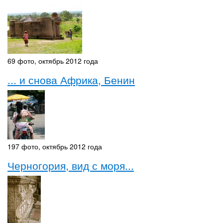
69 фото, октябрь 2012 года
... и снова Африка, Бенин
197 фото, октябрь 2012 года
Черногория, вид с моря...