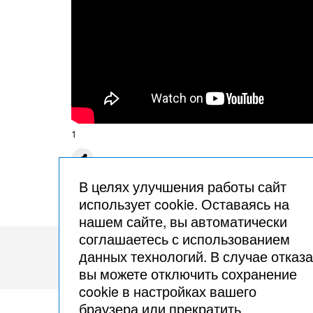
1
В целях улучшения работы сайт
использует cookie. Оставаясь на
нашем сайте, вы автоматически
соглашаетесь с использованием
данных технологий. В случае отказа
© Сергей Гольцов, 2002 – 2026
вы можете отключить сохранение
cookie в настройках вашего
браузера или прекратить