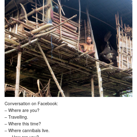
Conversation on Facebook:
– Where are you?
– Travelling.
– Where this time?
– Where cannibals live.
– ...How are you?