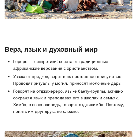
Вера, язык и духовный мир
Гереро — синкретики: сочетают традиционные
африканские верования с христианством.
Уважают предков, верят в их постоянное присутствие.
Проводят ритуалы у могил, приносят молочные дары.
Говорят на отджихереро, языке банту-группы, активно
сохраняя язык и преподавая его в школах и семьях.
Химба, в свою очередь, говорят отджихимба. Поэтому,
понять им друг друга не сложно.