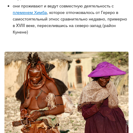
они
проживают и ведут совместную деятельность с
племенем Химба
, которое отпочковалось от Гереро в
самостоятельный этнос сравнительно недавно, примерно
в XVIII веке, переселившись на северо-запад (район
Кунене)