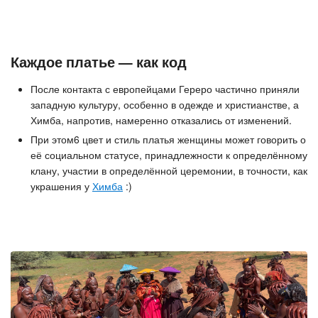
Каждое платье — как код
После контакта с европейцами Гереро частично приняли
западную культуру, особенно в одежде и христианстве, а
Химба, напротив, намеренно отказались от изменений.
При этом6 цвет и стиль платья женщины может говорить о
её социальном статусе, принадлежности к определённому
клану, участии в определённой церемонии, в точности, как
украшения у
Химба
:)