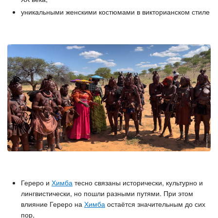
уникальными женскими костюмами в викторианском стиле
Гереро и
Химба
тесно связаны исторически, культурно и
лингвистически, но пошли разными путями. При этом
влияние Гереро на
Химба
остаётся значительным до сих
пор,