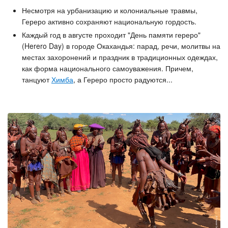
Несмотря на урбанизацию и колониальные травмы,
Гереро активно сохраняют национальную гордость.
Каждый год в августе проходит "День памяти гереро"
(Herero Day) в городе Окахандья: парад, речи, молитвы на
местах захоронений и праздник в традиционных одеждах,
как форма национального самоуважения. Причем,
танцуют
Химба
, а Гереро просто радуются...