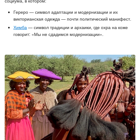
социума, в котором:
Гереро — символ адаптации и модернизации и их
викторианская одежда — почти политический манифест.
Химба
— символ традиции и архаики, где охра на коже
говорит: «Мы не сдадимся модернизации».