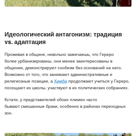
Идеологический антагонизм: традиция
vs. адаптация
Проживая в общине, невольно замечаешь, что Гереро
более урбанизированы, они менее заинтересованы в
общении, демонстрируют снобизм без оснований на него.
Возможно от того, что занимают административные и
религиозные позиции, а
Химба
продолжают учиться у Гереро,
посещают их школы, участвуют в их политических собраниях.
Кстати, у представителей обоих племен часто
бывают смешанные браки, особенно в районах переходных
зон.