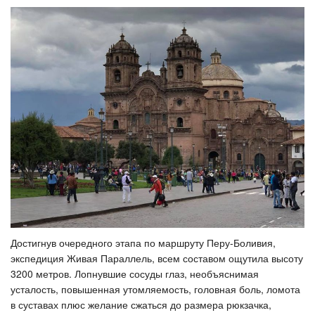
Достигнув очередного этапа по маршруту Перу-Боливия,
экспедиция Живая Параллель, всем составом ощутила высоту
3200 метров. Лопнувшие сосуды глаз, необъяснимая
усталость, повышенная утомляемость, головная боль, ломота
в суставах плюс желание сжаться до размера рюкзачка,