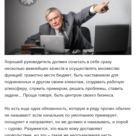
Хороший руководитель должен сочетать в себе сразу
несколько важнейших качеств и осуществлять множество
функций: грамотно вести бюджет, быть наставником для
подчиненных и другом своим клиентам, создавать рабочую
атмосферу, служить примером, решать проблемы, ставить
задачи... Проще говоря, быть центром своего бизнеса.
Но есть еще одна обязанность, которую в ряду прочих обычно
не называют: если начальник по умолчанию премирует,
поощряет и направляет, он же должен и наказывать, и порой
– сурово. Разумеется, это мало кому доставляет
удовольствие, но это – такая же неотъемлемая часть