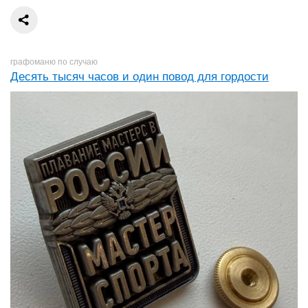
графоманю по случаю
Десять тысяч часов и один повод для гордости