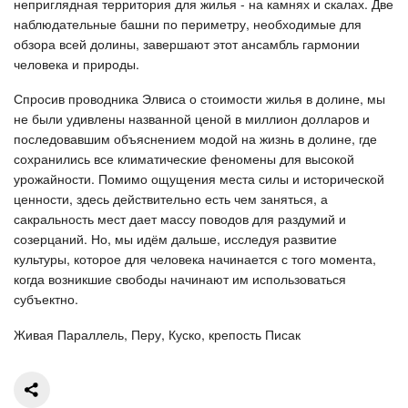
неприглядная территория для жилья - на камнях и скалах. Две
наблюдательные башни по периметру, необходимые для
обзора всей долины, завершают этот ансамбль гармонии
человека и природы.
Спросив проводника Элвиса о стоимости жилья в долине, мы
не были удивлены названной ценой в миллион долларов и
последовавшим объяснением модой на жизнь в долине, где
сохранились все климатические феномены для высокой
урожайности. Помимо ощущения места силы и исторической
ценности, здесь действительно есть чем заняться, а
сакральность мест дает массу поводов для раздумий и
созерцаний. Но, мы идём дальше, исследуя развитие
культуры, которое для человека начинается с того момента,
когда возникшие свободы начинают им использоваться
субъектно.
Живая Параллель, Перу, Куско, крепость Писак