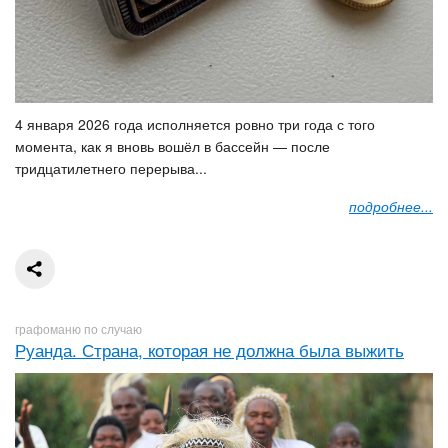
4 января 2026 года исполняется ровно три года с того
момента, как я вновь вошёл в бассейн — после
тридцатилетнего перерыва...
подробнее...
графоманю по случаю
Руанда. Страна, которая не должна была выжить