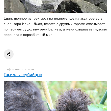
Единственное из трех мест на планете, где на экваторе есть
снег - гора Ириан-Джая, вместе с другими горами охватывает
по периметру долину реки Балием, а меня охватывает чувство
переноса в первобытный мир...
графоманю по случаю
Гориллы–«убийцы»