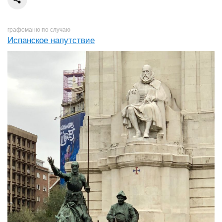
графоманю по случаю
Испанское напутствие