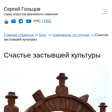
Сергей Гольцов
служу искусству врачебного сомнения
РУС |
ENG
Главная страница
→
Блог
→
графоманю по случаю
→ Счастье
застывшей культуры
Счастье застывшей культуры