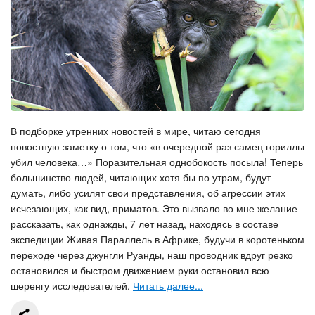
В подборке утренних новостей в мире, читаю сегодня
новостную заметку о том, что «в очередной раз самец гориллы
убил человека…» Поразительная однобокость посыла! Теперь
большинство людей, читающих хотя бы по утрам, будут
думать, либо усилят свои представления, об агрессии этих
исчезающих, как вид, приматов. Это вызвало во мне желание
рассказать, как однажды, 7 лет назад, находясь в составе
экспедиции Живая Параллель в Африке, будучи в коротеньком
переходе через джунгли Руанды, наш проводник вдруг резко
остановился и быстром движением руки остановил всю
шеренгу исследователей.
Читать далее...