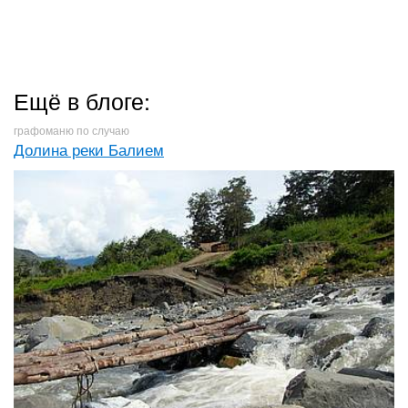
Ещё в блоге:
графоманю по случаю
Долина реки Балием