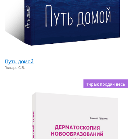
Путь домой
Гольцов С.В.
тираж продан весь