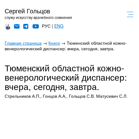
Сергей Гольцов
служу искусству врачебного сомнения
РУС |
ENG
Главная страница
→
Книги
→ Тюменский областной кожно-
венерологический диспансер: вчера, сегодня, завтра.
Тюменский областной кожно-
венерологический диспансер:
вчера, сегодня, завтра.
Стрельников А.П., Гонцов А.А., Гольцов С.В. Матусевич С.Л.