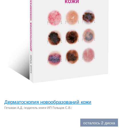
Дерматоскопия новообразований кожи
Гетьман А.Д. /издатель книги ИП Гольцов С.В./
осталось 2 диска