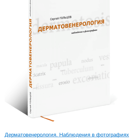
Дерматовенерология. Наблюдения в фотографиях