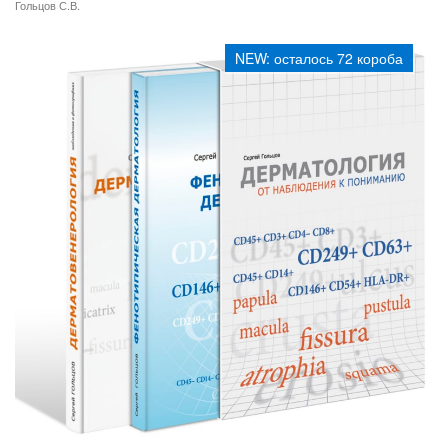
Гольцов С.В.
NEW: осталось 72 короба