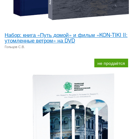
Набор: книга «Путь домой» и фильм «KON-TIKI II:
утомленные ветром» на DVD
Гольцов С.В.
не продаётся