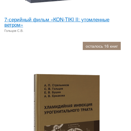
7-серийный фильм «KON-TIKI II: утомленные
ветром»
Гольцов С.В.
осталось 16 книг