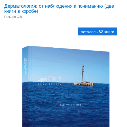
Дерматология: от наблюдения к пониманию (две
книги в коробе)
Гольцов С.В.
осталось 82 книги