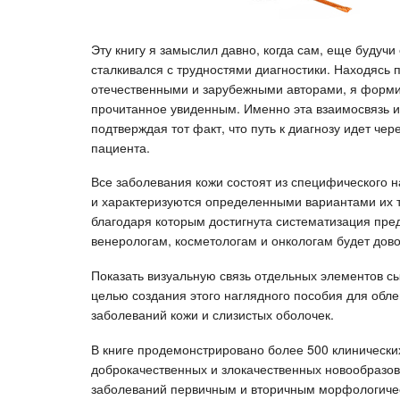
Эту книгу я замыслил давно, когда сам, еще будуч
сталкивался с трудностями диагностики. Находясь 
отечественными и зарубежными авторами, я форми
прочитанное увиденным. Именно эта взаимосвязь и 
подтверждая тот факт, что путь к диагнозу идет ч
пациента.
Все заболевания кожи состоят из специфического 
и характеризуются определенными вариантами их 
благодаря которым достигнута систематизация пре
венерологам, косметологам и онкологам будет дово
Показать визуальную связь отдельных элементов сып
целью создания этого наглядного пособия для обл
заболеваний кожи и слизистых оболочек.
В книге продемонстрировано более 500 клинических
доброкачественных и злокачественных новообразов
заболеваний первичным и вторичным морфологиче