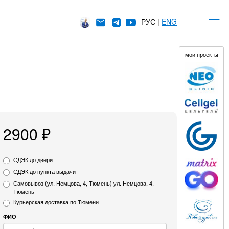
РУС |
ENG
мои проекты
2900 ₽
СДЭК до двери
СДЭК до пункта выдачи
Самовывоз (ул. Немцова, 4, Тюмень)
ул. Немцова, 4,
Тюмень
Курьерская доставка по Тюмени
ФИО