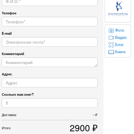
Телефон
Фото
E-mail
Видео
Блог
Книги
Комментарий
Адрес
Сколько вам книг?
Доставка:
–
2900
Итого