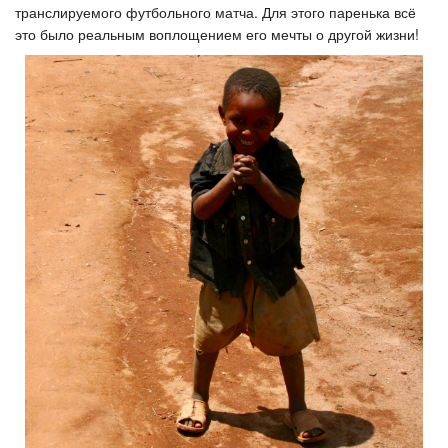
транслируемого футбольного матча. Для этого паренька всё
это было реальным воплощением его мечты о другой жизни!