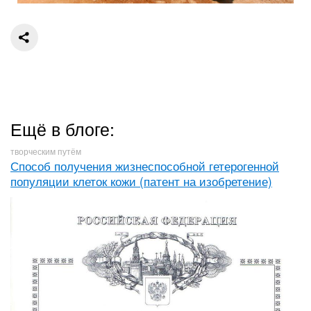
Ещё в блоге:
творческим путём
Способ получения жизнеспособной гетерогенной
популяции клеток кожи (патент на изобретение)