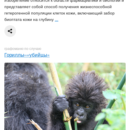
представляет собой способ получения жизнеспособной
гетерогенной популяции клеток кожи, включающий забор
биоптата кожи на глубину
...
графоманю по случаю
Гориллы–«убийцы»