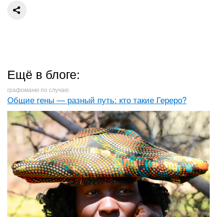
Ещё в блоге:
графоманю по случаю
Общие гены — разный путь: кто такие Гереро?