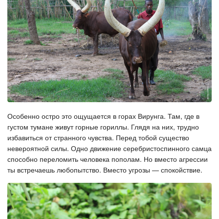
Особенно остро это ощущается в горах Вирунга. Там, где в
густом тумане живут горные гориллы. Глядя на них, трудно
избавиться от странного чувства. Перед тобой существо
невероятной силы. Одно движение серебристоспинного самца
способно переломить человека пополам. Но вместо агрессии
ты встречаешь любопытство. Вместо угрозы — спокойствие.