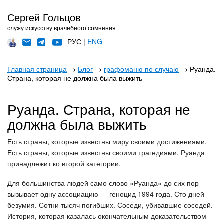
Сергей Гольцов
служу искусству врачебного сомнения
РУС |
ENG
Главная страница
→
Блог
→
графоманю по случаю
→ Руанда.
Страна, которая не должна была выжить
Руанда. Страна, которая не
должна была выжить
Есть страны, которые известны миру своими достижениями.
Есть страны, которые известны своими трагедиями. Руанда
принадлежит ко второй категории.
Для большинства людей само слово «Руанда» до сих пор
вызывает одну ассоциацию — геноцид 1994 года. Сто дней
безумия. Сотни тысяч погибших. Соседи, убивавшие соседей.
История, которая казалась окончательным доказательством