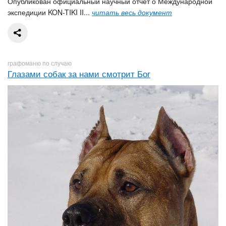
Опубликован официальный научный отчёт о Международной
экспедиции KON-TIKI II...
читать весь документ
графоманю по случаю
Глазами собак за нами смотрит Бог