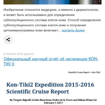
Изобретение относится медицине, а именно к дерматологии,
и может быть использовано для определения
субпопуляционного состава клеток кожи. Способ определения
субпопуляционного состава клеток кожи и получения
цитоиммунограммы кожи включает...
читать далее
в поисках себя-другого
Официальный научный отчёт об экспедиции KON-
TIKI II