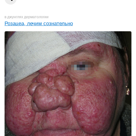
в джунглях дерматологии
Розацеа, лечим сознательно