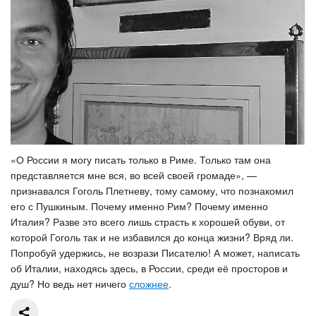
«О России я могу писать только в Риме. Только там она
представляется мне вся, во всей своей громаде», —
признавался Гоголь Плетневу, тому самому, что познакомил
его с Пушкиным. Почему именно Рим? Почему именно
Италия? Разве это всего лишь страсть к хорошей обуви, от
которой Гоголь так и не избавился до конца жизни? Вряд ли.
Попробуй удержись, не возрази Писателю! А может, написать
об Италии, находясь здесь, в России, среди её просторов и
душ? Но ведь нет ничего
сложнее
.