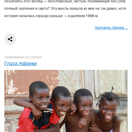
объяснить этот взгляд — бессловесный, чистый, понимающий без слов,
полный терпения и света?
Эта мысль пришла ко мне не так давно, хотя
история началась гораздо раньше — в далёком 1998-м.
Читать далее...
графоманю по случаю
Глаза Африки