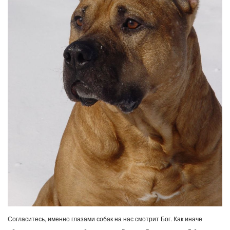
Согласитесь, именно глазами собак на нас смотрит Бог. Как иначе