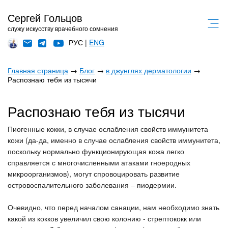
Сергей Гольцов
служу искусству врачебного сомнения
РУС |
ENG
Главная страница
→
Блог
→
в джунглях дерматологии
→
Распознаю тебя из тысячи
Распознаю тебя из тысячи
Пиогенные кокки, в случае ослабления свойств иммунитета
кожи (да-да, именно в случае ослабления свойств иммунитета,
поскольку нормально функционирующая кожа легко
справляется с многочисленными атаками гноеродных
микроорганизмов), могут спровоцировать развитие
островоспалительного заболевания – пиодермии.
Очевидно, что перед началом санации, нам необходимо знать
какой из кокков увеличил свою колонию - стрептококк или