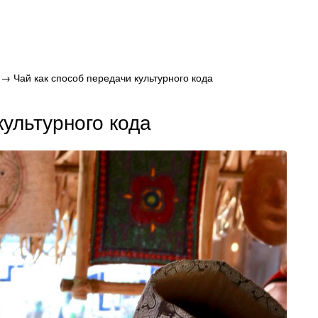
→ Чай как способ передачи культурного кода
культурного кода