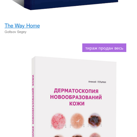
The Way Home
Goltsov Segey
тираж продан весь