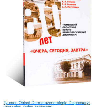
Tyumen Oblast Dermatovenerologic Dispensary:
yesterday, today, tomorrow.