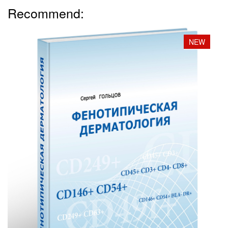
Recommend:
NEW