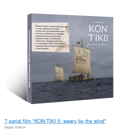
7-serial film "KON-TIKI II: weary by the wind"
Segey Goltsov