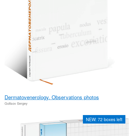
Dermatovenerology. Observations photos
Goltsov Sergey
NEW: 72 boxes left