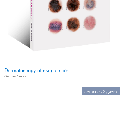
Dermatoscopy of skin tumors
Getman Alexey
осталось 2 диска