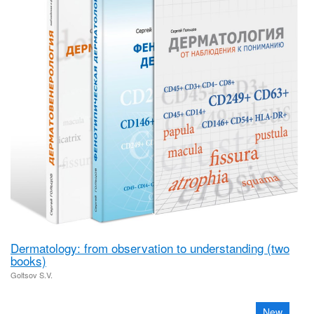
Dermatology: from observation to understanding (two
books)
Goltsov S.V.
New